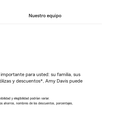
Nuestro equipo
importante para usted: su familia, sus
ólizas y descuentos*, Amy Davis puede
ilidad y elegibilidad podrían variar.
Los ahorros, nombres de los descuentos, porcentajes,