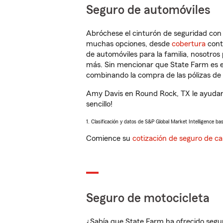
Seguro de automóviles
Abróchese el cinturón de seguridad co
muchas opciones, desde
cobertura
con
de automóviles para la familia, nosotro
más. Sin mencionar que State Farm es e
combinando la compra de las pólizas de 
Amy Davis en Round Rock, TX le ayudará
sencillo!
1. Clasificación y datos de S&P Global Market Intelligence ba
Comience su
cotización de seguro de ca
Seguro de motocicleta
¿Sabía que State Farm ha ofrecido segu