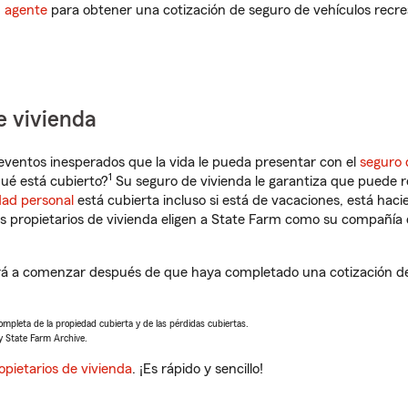
n agente
para obtener una cotización de seguro de vehículos recre
e vivienda
eventos inesperados que la vida le pueda presentar con el
seguro 
1
ué está cubierto?
Su seguro de vivienda le garantiza que puede r
dad personal
está cubierta incluso si está de vacaciones, está haci
propietarios de vivienda eligen a State Farm como su compañía 
á a comenzar después de que haya completado una cotización de 
completa de la propiedad cubierta y de las pérdidas cubiertas.
y State Farm Archive.
opietarios de vivienda
. ¡Es rápido y sencillo!