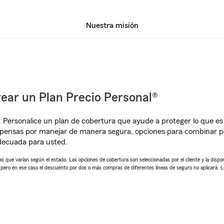
Nuestra misión
ear un Plan Precio Personal®
. Personalice un plan de cobertura que ayude a proteger lo que es 
mpensas por manejar de manera segura, opciones para combinar p
adecuada para usted.
 que varían según el estado. Las opciones de cobertura son seleccionadas por el cliente y la disponib
, pero en ese caso el descuento por dos o más compras de diferentes líneas de seguro no aplicará. 