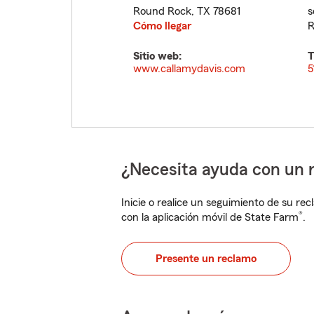
Round Rock
,
TX
78681
s
Cómo llegar
R
Sitio web:
T
www.callamydavis.com
5
¿Necesita ayuda con un 
Inicie o realice un seguimiento de su rec
®
con la aplicación móvil de State Farm
.
Presente un reclamo