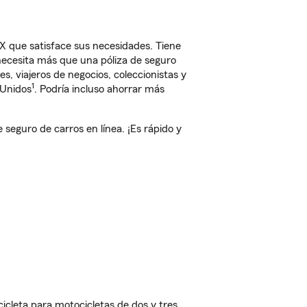
 que satisface sus necesidades. Tiene
 necesita más que una póliza de seguro
, viajeros de negocios, coleccionistas y
1
 Unidos
. Podría incluso ahorrar más
eguro de carros en línea. ¡Es rápido y
cleta para motocicletas de dos y tres