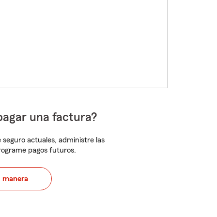
pagar una factura?
 seguro actuales, administre las
programe pagos futuros.
u manera