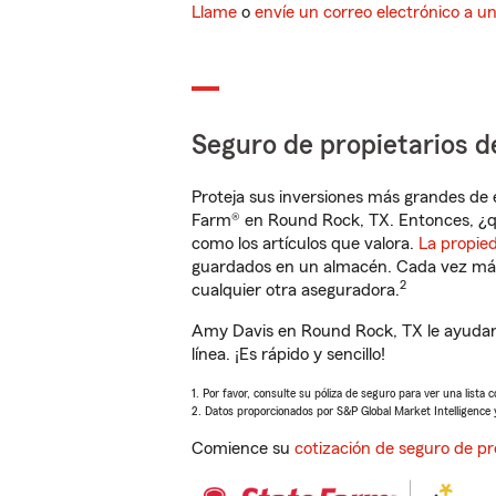
Llame
o
envíe un correo electrónico a u
Seguro de propietarios d
Proteja sus inversiones más grandes de 
Farm® en Round Rock, TX. Entonces, ¿q
como los artículos que valora.
La propie
guardados en un almacén. Cada vez más 
2
cualquier otra aseguradora.
Amy Davis en Round Rock, TX le ayudar
línea. ¡Es rápido y sencillo!
1. Por favor, consulte su póliza de seguro para ver una lista 
2. Datos proporcionados por S&P Global Market Intelligence 
Comience su
cotización de seguro de pr