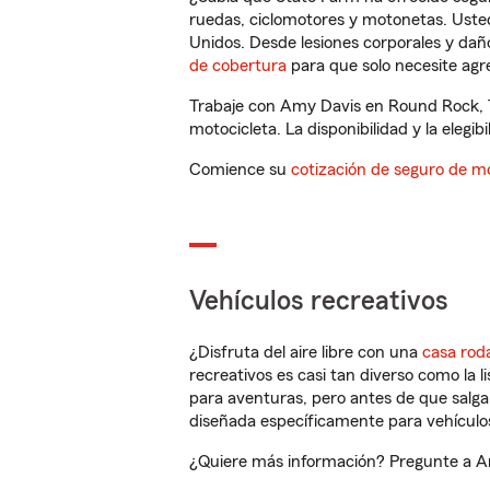
ruedas, ciclomotores y motonetas. Usted
Unidos. Desde lesiones corporales y dañ
de cobertura
para que solo necesite agre
Trabaje con Amy Davis en Round Rock, T
motocicleta. La disponibilidad y la elegib
Comience su
cotización de seguro de mo
Vehículos recreativos
¿Disfruta del aire libre con una
casa rod
recreativos es casi tan diverso como la l
para aventuras, pero antes de que salga 
diseñada específicamente para vehículos
¿Quiere más información? Pregunte a Am