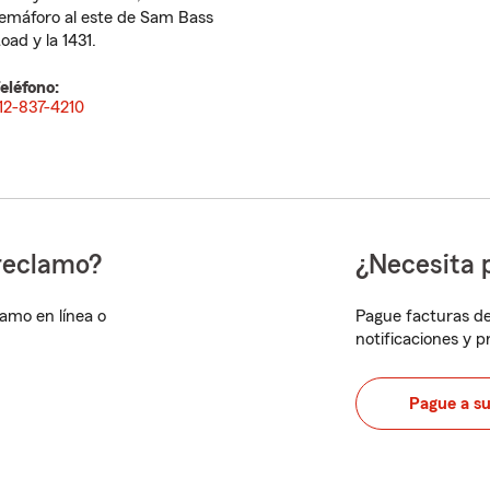
emáforo al este de Sam Bass
oad y la 1431.
eléfono:
12-837-4210
reclamo?
¿Necesita 
lamo en línea o
Pague facturas de
notificaciones y 
Pague a s