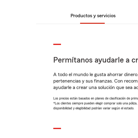
Productos y servicios
Permítanos ayudarle a cr
A todo el mundo le gusta ahorrar dinero
pertenencias y sus finanzas. Con reco
ayudarle a crear una solución que sea 
Los precios están basados en planes de clasificación de primas
*Los clientes siempre pueden elegir comprar solo una póliza
disponibilidad y elegibilidad podrían variar según el estado.