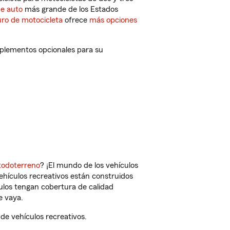
de auto
más grande de los Estados
ro de motocicleta
ofrece
más opciones
mplementos opcionales para su
todoterreno
? ¡El mundo de los vehículos
vehículos recreativos están construidos
culos tengan cobertura de calidad
e vaya.
e vehículos recreativos.