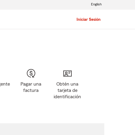
English
Iniciar Sesión
gente
Pagar una
Obtén una
factura
tarjeta de
identificación